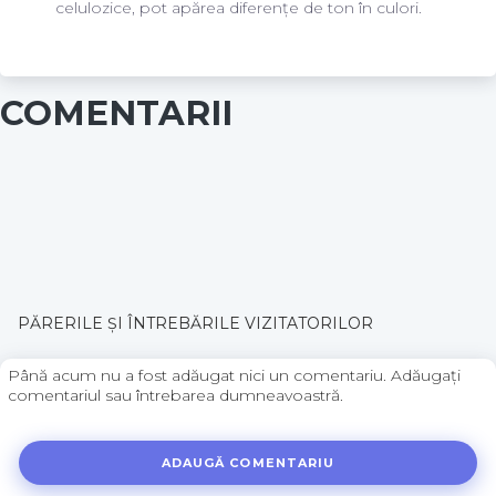
celulozice, pot apărea diferențe de ton în culori.
COMENTARII
PĂRERILE ŞI ÎNTREBĂRILE VIZITATORILOR
Până acum nu a fost adăugat nici un comentariu. Adăugaţi
comentariul sau întrebarea dumneavoastră.
ADAUGĂ COMENTARIU