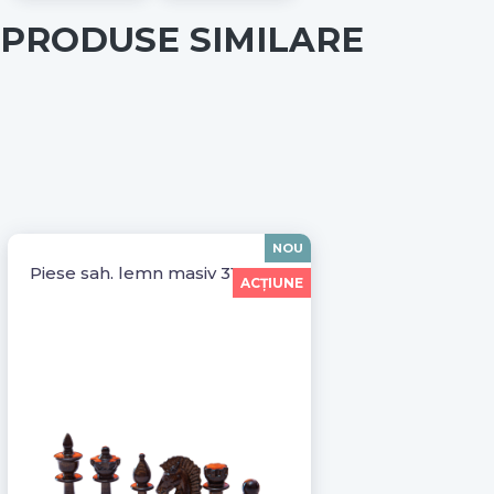
PRODUSE SIMILARE
NOU
Piese sah, lemn masiv 31001
ACŢIUNE