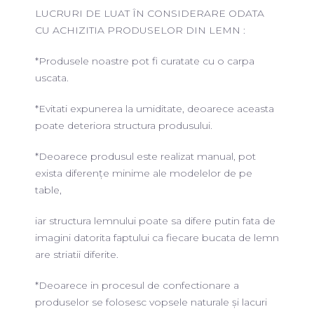
LUCRURI DE LUAT ÎN CONSIDERARE ODATA
CU ACHIZITIA PRODUSELOR DIN LEMN :
*Produsele noastre pot fi curatate cu o carpa
uscata.
*Evitati expunerea la umiditate, deoarece aceasta
poate deteriora structura produsului.
*Deoarece produsul este realizat manual, pot
exista diferențe minime ale modelelor de pe
table,
iar structura lemnului poate sa difere putin fata de
imagini datorita faptului ca fiecare bucata de lemn
are striatii diferite.
*Deoarece in procesul de confectionare a
produselor se folosesc vopsele naturale și lacuri