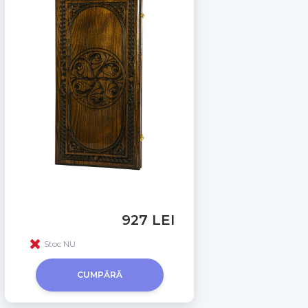
927 LEI
Stoc NU
CUMPĂRĂ