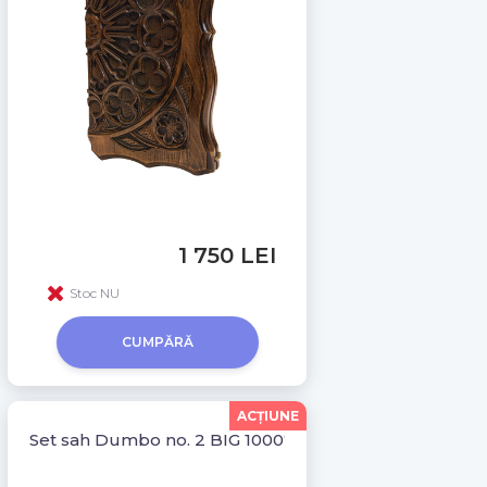
1 750 LEI
Stoc NU
CUMPĂRĂ
ACŢIUNE
Set sah Dumbo no. 2 BIG 10007